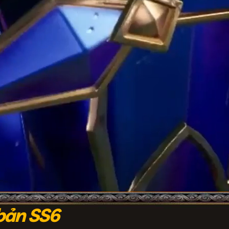
bản SS6