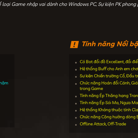
ể loại Game nhập vai dành cho Windows PC, Sự kiện PK phong 
Tính năng Nổi bậ
Có Bot đổi đồ Excellent, đổi đ
Hệ thống Buff cho Anh em chơ
Sự kiện Chiến trường Cổ, Đấu 
 chậm
Chức năng Hoán đổi Cánh, Giáp,
trong Game
Tính năng Ép Thăng hạng Tran
Tính năng Ép Sói Ma, Ngựa Ma
Hệ thống Kháng thuộc tính Cl
Chức năng Cộng hưởng dòng E
Offline Attack, Off-Trade