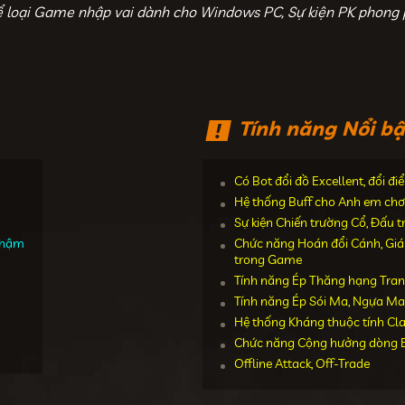
ể loại Game nhập vai dành cho Windows PC, Sự kiện PK phong 
Tính năng Nổi bậ
Có Bot đổi đồ Excellent, đổi đ
Hệ thống Buff cho Anh em chơ
Sự kiện Chiến trường Cổ, Đấu 
 chậm
Chức năng Hoán đổi Cánh, Giáp,
trong Game
Tính năng Ép Thăng hạng Tran
Tính năng Ép Sói Ma, Ngựa Ma
Hệ thống Kháng thuộc tính Cl
Chức năng Cộng hưởng dòng E
Offline Attack, Off-Trade