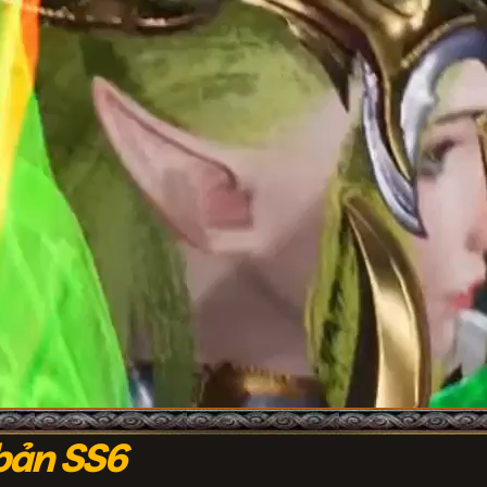
bản SS6