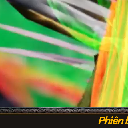
Phiên 