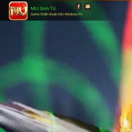
MU Sinh Tử
Game Chiến thuật trên Windows PC