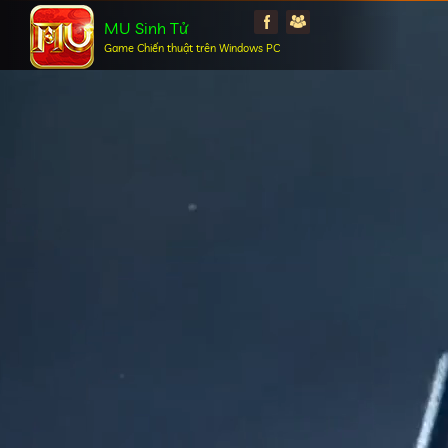
MU Sinh Tử
Game Chiến thuật trên Windows PC