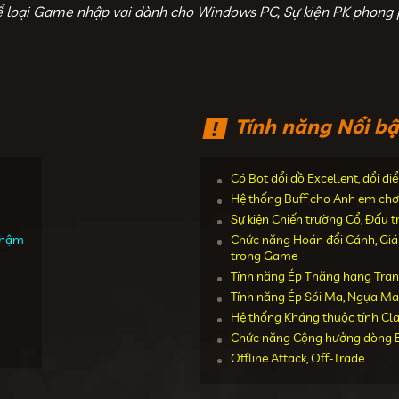
ể loại Game nhập vai dành cho Windows PC, Sự kiện PK phong 
Tính năng Nổi bậ
Có Bot đổi đồ Excellent, đổi đ
Hệ thống Buff cho Anh em chơ
Sự kiện Chiến trường Cổ, Đấu 
 chậm
Chức năng Hoán đổi Cánh, Giáp,
trong Game
Tính năng Ép Thăng hạng Tran
Tính năng Ép Sói Ma, Ngựa Ma
Hệ thống Kháng thuộc tính Cl
Chức năng Cộng hưởng dòng E
Offline Attack, Off-Trade