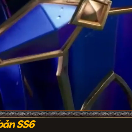
bản SS6