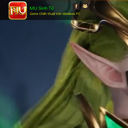
MU Sinh Tử
Game Chiến thuật trên Windows PC